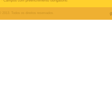
* Campos com preenchimento obrigatório.
© 2013. Todos os direitos reservados.