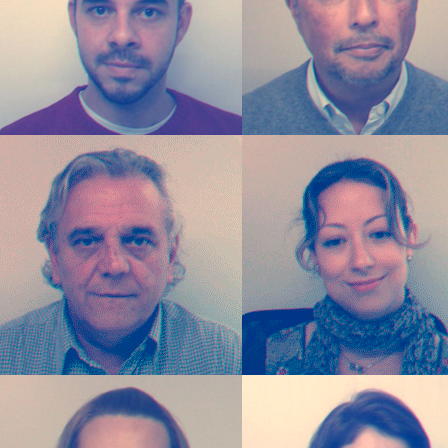
Comunicar é pre
construímos marc